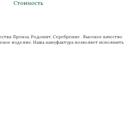
Стоимость
тва: Бронза, Родонит, Серебрение . Высокое качество
аемое изделие. Наша мануфактура позволяет исполнить