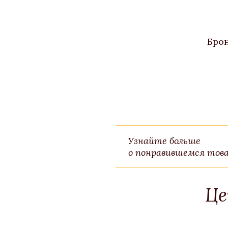
Брон
Узнайте больше
о понравившемся това
Це