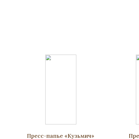
Пресс-папье «Кузьмич»
Пре