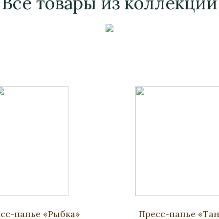
Все товары из коллекции
сс-папье «Рыбка»
Пресс-папье «Та