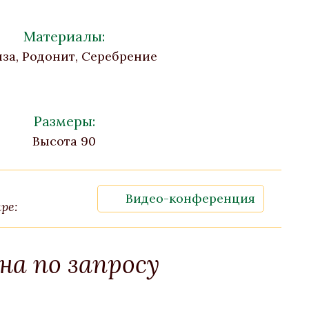
Материалы:
за, Родонит, Серебрение
Размеры:
Высота 90
Видео-конференция
ре:
на по запросу