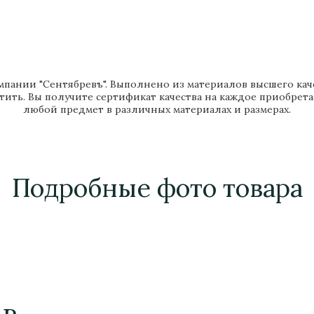
мпании "Сентябревъ". Выполнено из материалов высшего качес
тить. Вы получите сертификат качества на каждое приобрет
любой предмет в различных материалах и размерах.
Подробные фото товара