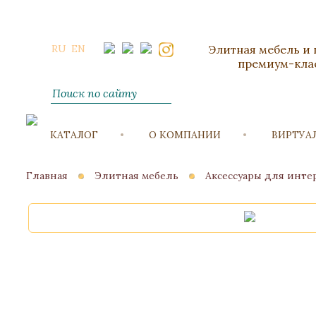
RU
EN
Элитная мебель и
премиум-кла
КАТАЛОГ
О КОМПАНИИ
ВИРТУА
Главная
Элитная мебель
Аксессуары для инте