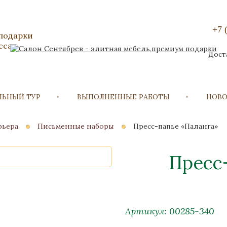
+7 
 подарки
сса
Дост
ЛЬНЫЙ ТУР
ВЫПОЛНЕННЫЕ РАБОТЫ
НОВ
рьера
Письменные наборы
Пресс-папье «Паланга»
Пресс
Артикул: 00285-340