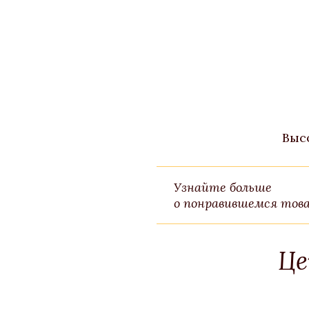
Выс
Узнайте больше
о понравившемся това
Це