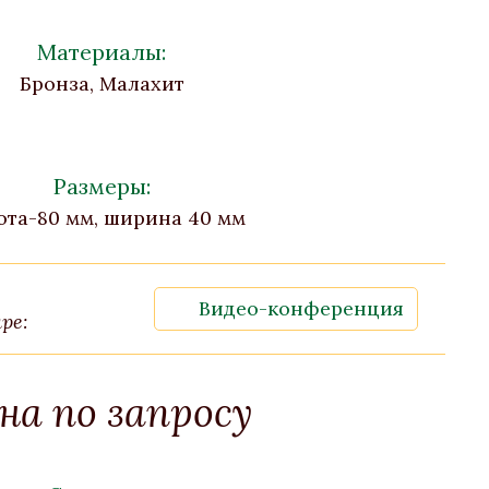
Материалы:
Бронза, Малахит
Размеры:
ота-80 мм, ширина 40 мм
Видео-конференция
ре:
на по запросу