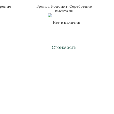
брение
Бронза, Родонит, Серебрение
Высота 90
Нет в наличии
Стоимость