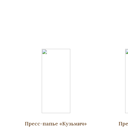
Пресс-папье «Кузьмич»
Пре