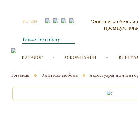
RU
EN
Элитная мебель и
премиум-кла
КАТАЛОГ
О КОМПАНИИ
ВИРТУА
Главная
Элитная мебель
Аксессуары для инте