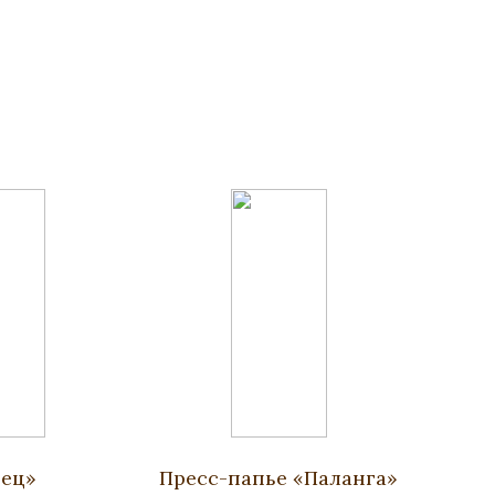
нец»
Пресс-папье «Паланга»