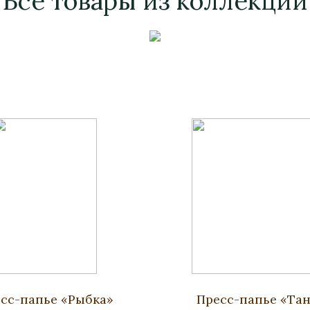
Все товары из коллекции
сс-папье «Рыбка»
Пресс-папье «Та