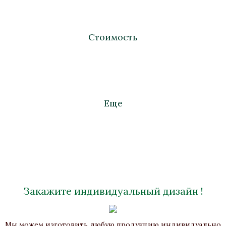
Стоимость
Еще
Закажите индивидуальный дизайн !
Пресс-папье «Рыбка»
Мы можем изготовить любую продукцию индивидуально