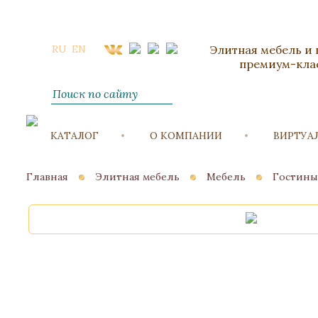
RU
EN
Элитная мебель и
премиум-кла
КАТАЛОГ
О КОМПАНИИ
ВИРТУА
Главная
Элитная мебель
Мебель
Гостины