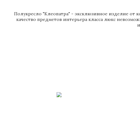
Полукресло "Клеопатра" - эксклюзивное изделие от ко
качество предметов интерьера класса люкс невозмож
и