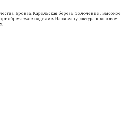
ства: Бронза, Карельская береза, Золочение . Высокое
 приобретаемое изделие. Наша мануфактура позволяет
х.