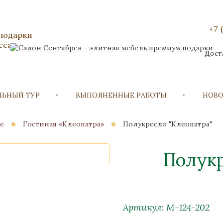
+7 
 подарки
сса
Дост
ЛЬНЫЙ ТУР
ВЫПОЛНЕННЫЕ РАБОТЫ
НОВ
е
Гостиная «Клеопатра»
Полукресло "Клеопатра"
Полукр
Артикул: М-124-202