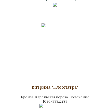
Витрина "Клеопатра"
Бронза, Карельская береза, Золочение
1090x555x2285