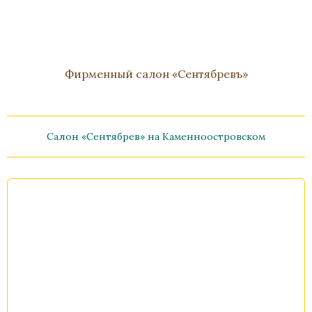
Фирменный салон «Сентябревъ»
Салон «Сентябрев» на Каменноостровском