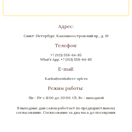
Адрес:
Санкт-Петербург, Каменноостровский пр., д. 19
Телефон:
+7 (921) 558-64-85
What's App: +7 (921) 558-64-85
E-mail:
Karita@sentiabrev-spb.ru
Режим работы:
Пн - Пт с 11:00 до 20:00; Сб, Вс - выходной
В выходные дни салон работает по предвариетльному
согласованию. Согласование за два часа до посещения.