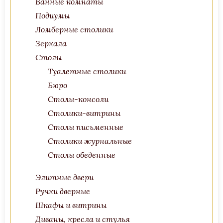
Ванные комнаты
Подиумы
Ломберные столики
Зеркала
Столы
Туалетные столики
Бюро
Столы-консоли
Столики-витрины
Столы письменные
Столики журнальные
Столы обеденные
Элитные двери
Ручки дверные
Шкафы и витрины
Диваны, кресла и стулья