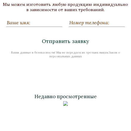
Мы можем изготовить любую продукцию индивидуально
Бронза
в зависимости от ваших требований.
Высота 90
Нет в наличии
Отправить заявку
Ваши данные в безопасности! Мы не передаем их третьим лицам.Закон о
Стоимость
персональных данных
Недавно просмотренные