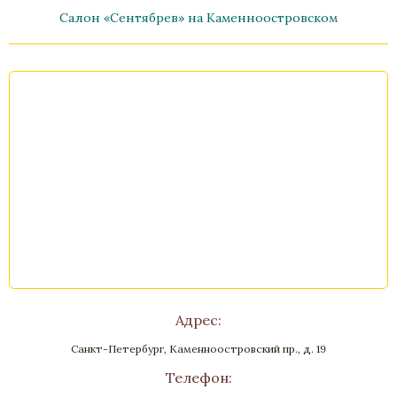
Салон «Сентябрев» на Каменноостровском
Ваза «Салонная»
Бронза, Золочение, Малахит
Высота 650
Нет в наличии
Стоимость
Адрес:
Санкт-Петербург, Каменноостровский пр., д. 19
Телефон: