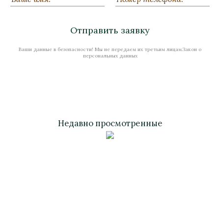
Нет в наличии
Отправить заявку
Ваши данные в безопасности! Мы не передаем их третьим лицам.Закон о
Стоимость
персональных данных
Недавно просмотренные