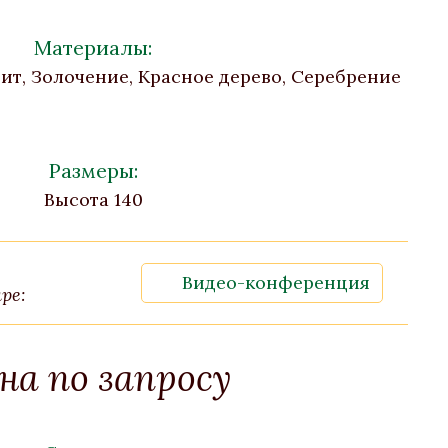
Материалы:
нит, Золочение, Красное дерево, Серебрение
Размеры:
Высота 140
Видео-конференция
ре:
на по запросу