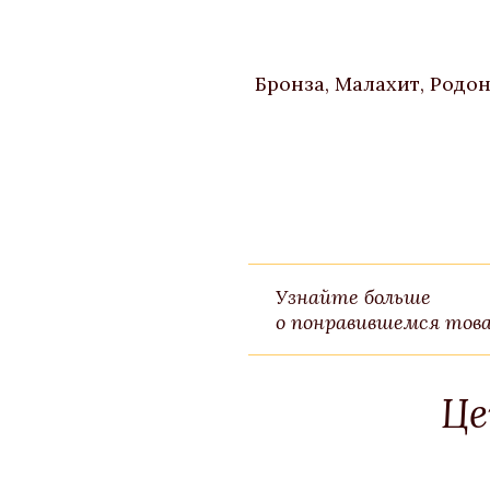
Бронза, Малахит, Родо
Узнайте больше
о понравившемся това
Це