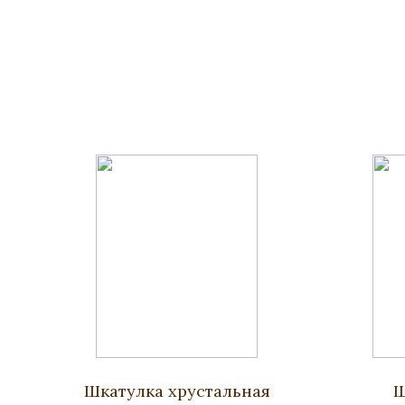
Шкатулка хрустальная
Ш