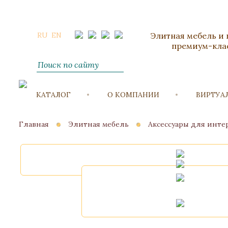
RU
EN
Элитная мебель и
премиум-кла
КАТАЛОГ
О КОМПАНИИ
ВИРТУА
Главная
Элитная мебель
Аксессуары для инте