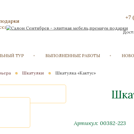
+7 
 подарки
сса
Дост
ЛЬНЫЙ ТУР
ВЫПОЛНЕННЫЕ РАБОТЫ
НОВ
рьера
Шкатулки
Шкатулка «Кактус»
Шка
Артикул: 00382-223