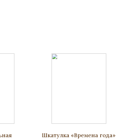
ьная
Шкатулка «Времена года»