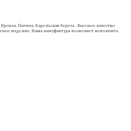
ронза, Патина, Карельская береза . Высокое качество
аемое изделие. Наша мануфактура позволяет исполнить