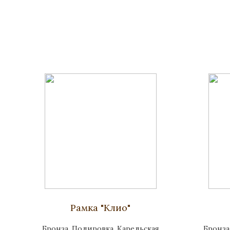
Рамка "Клио"
Бронза, Полировка, Карельская
Бронза