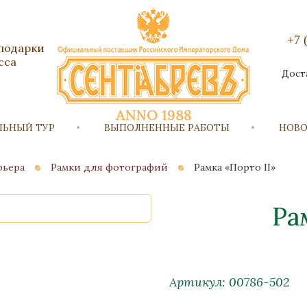
+7 
 подарки
сса
Дост
ЛЬНЫЙ ТУР
ВЫПОЛНЕННЫЕ РАБОТЫ
НОВ
рьера
Рамки для фотографий
Рамка «Порто II»
Ра
Артикул: 00786-502