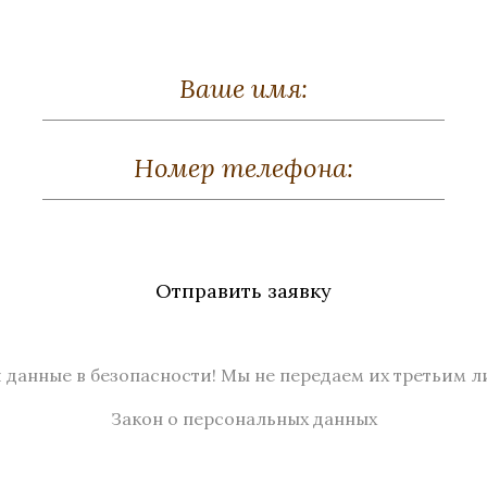
Отправить заявку
Рамка «Портал»
Рамка «Портал
а, Серебрение, Красное
Бронза, Серебрение, Кар
дерево
береза
 данные в безопасности! Мы не передаем их третьим л
Высота 230
Высота 230
Закон о персональных данных
Нет в наличии
Нет в наличии