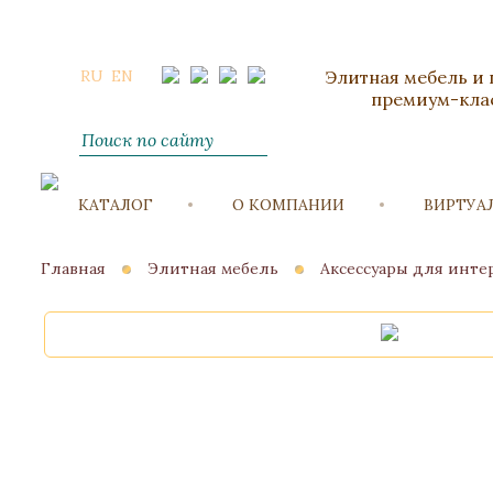
RU
EN
Элитная мебель и
премиум-кла
КАТАЛОГ
О КОМПАНИИ
ВИРТУА
Главная
Элитная мебель
Аксессуары для инте