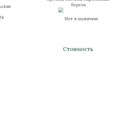
береза
ьская
24
Нет в наличии
Стоимость