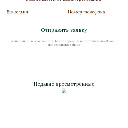
450х230х77
В наличии
Отправить заявку
Ваши данные в безопасности! Мы не передаем их третьим лицам.Закон о
Стоимость
персональных данных
Недавно просмотренные