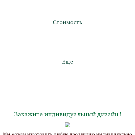
Стоимость
Еще
Закажите индивидуальный дизайн !
Ваза «Танаис»
Мы можем изготовить любую продукцию индивидуально