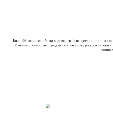
Ваза «Монпансье I» на мраморной подставке - эксклю
Высокое качество предметов интерьера класса люкс
позвол