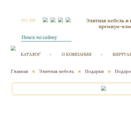
RU
EN
Элитная мебель и
премиум-кла
КАТАЛОГ
О КОМПАНИИ
ВИРТУА
Главная
Элитная мебель
Подарки
Подаро