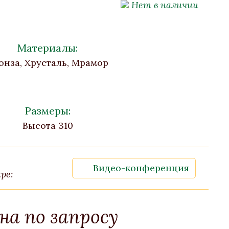
Нет в наличии
Материалы:
онза, Хрусталь, Мрамор
Размеры:
Высота 310
Видео-конференция
ре:
на по запросу