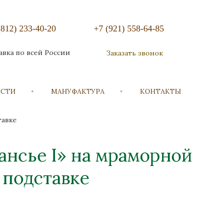
(812) 233-40-20
+7 (921) 558-64-85
авка по всей России
Заказать звонок
ОСТИ
МАНУФАКТУРА
КОНТАКТЫ
тавке
ансье I» на мраморной
подставке