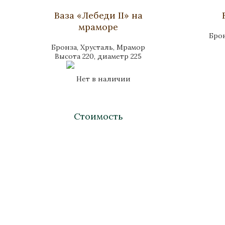
Ваза «Лебеди II» на
мраморе
Брон
Бронза, Хрусталь, Мрамор
Высота 220, диаметр 225
Нет в наличии
Стоимость