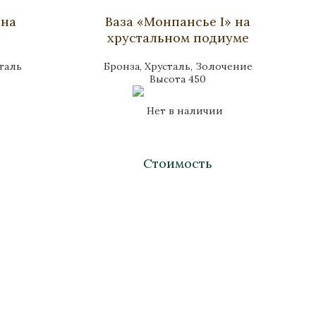
 на
Ваза «Монпансье I» на
хрустальном подиуме
сталь
Бронза, Хрусталь, Золочение
Высота 450
Нет в наличии
Стоимость