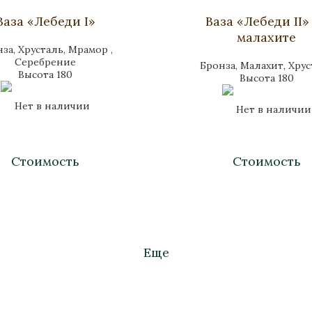
Ваза «Лебеди I»
Ваза «Лебеди II»
малахите
за, Хрусталь, Мрамор ,
Серебрение
Бронза, Малахит, Хру
Высота 180
Высота 180
Нет в наличии
Нет в наличии
Стоимость
Стоимость
Еще