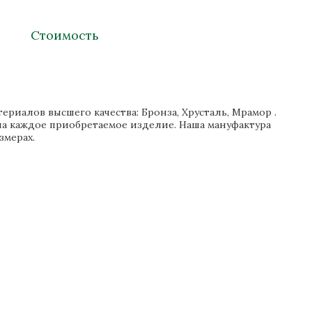
Стоимость
риалов высшего качества: Бронза, Хрусталь, Мрамор .
на каждое приобретаемое изделие. Наша мануфактура
змерах.