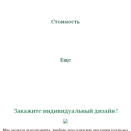
Стоимость
Еще
Закажите индивидуальный дизайн !
Лампа настольная «Микены»
Мы можем изготовить любую продукцию индивидуально