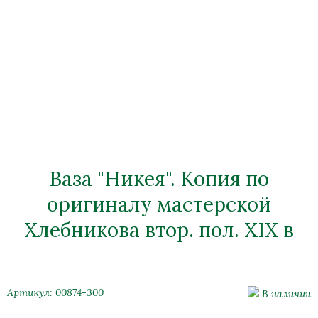
Ваза "Никея". Копия по
оригиналу мастерской
Хлебникова втор. пол. XIX в
Артикул: 00874-300
В наличии