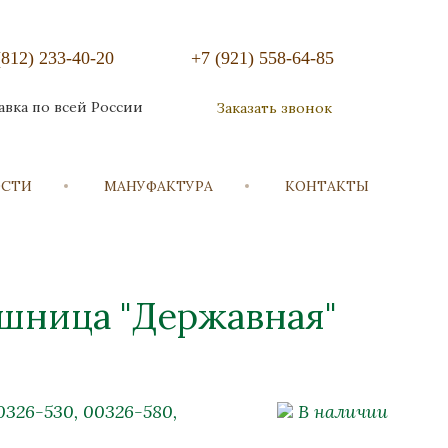
(812) 233-40-20
+7 (921) 558-64-85
авка по всей России
Заказать звонок
ОСТИ
МАНУФАКТУРА
КОНТАКТЫ
шница "Державная"
0326-530, 00326-580,
В наличии