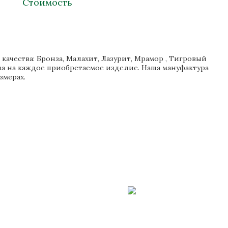
Стоимость
ачества: Бронза, Малахит, Лазурит, Мрамор , Тигровый
тва на каждое приобретаемое изделие. Наша мануфактура
змерах.