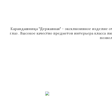
Карандашница "Державная" - эксклюзивное изделие от 
глаз . Высокое качество предметов интерьера класса л
позвол