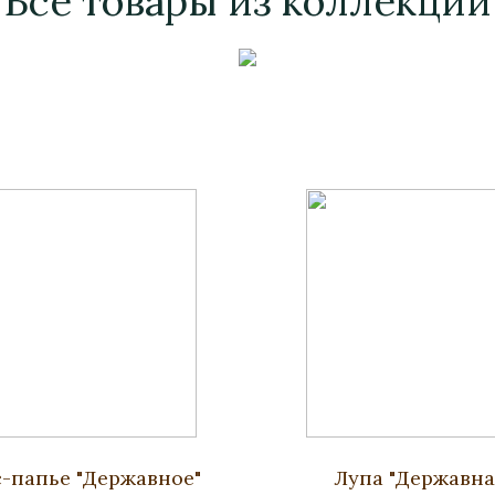
Все товары из коллекции
-папье "Державное"
Лупа "Державна