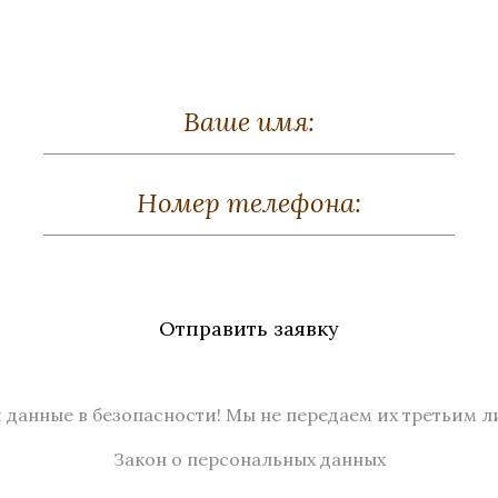
Отправить заявку
 данные в безопасности! Мы не передаем их третьим л
Закон о персональных данных