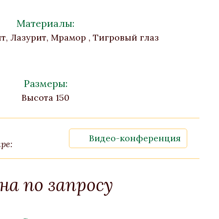
Материалы:
т, Лазурит, Мрамор , Тигровый глаз
Размеры:
Высота 150
Видео-конференция
ре:
на по запросу