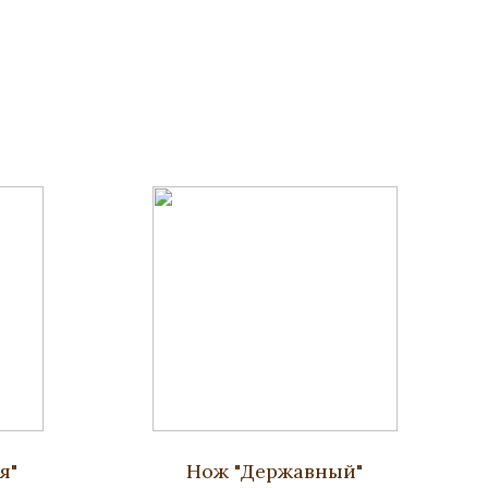
я"
Нож "Державный"