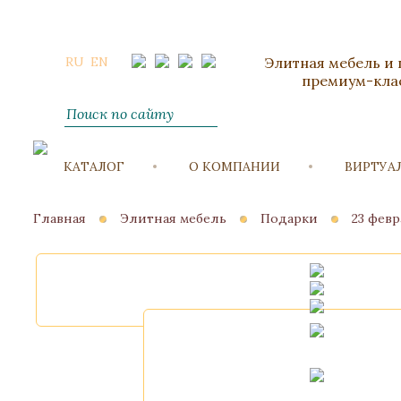
RU
EN
Элитная мебель и
премиум-кла
КАТАЛОГ
О КОМПАНИИ
ВИРТУА
Главная
Элитная мебель
Подарки
23 фев