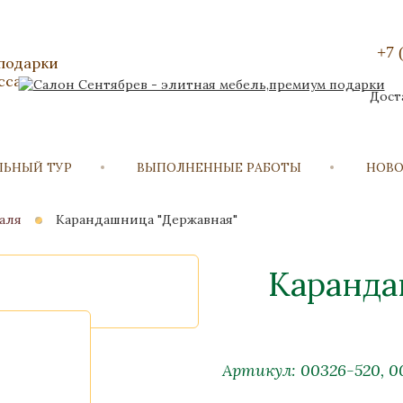
+7 
 подарки
сса
Дост
ЛЬНЫЙ ТУР
ВЫПОЛНЕННЫЕ РАБОТЫ
НОВ
раля
Карандашница "Державная"
Каранда
Артикул: 00326-520, 0