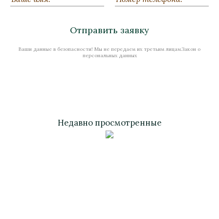
Нет в наличии
Отправить заявку
Ваши данные в безопасности! Мы не передаем их третьим лицам.Закон о
Стоимость
персональных данных
Недавно просмотренные