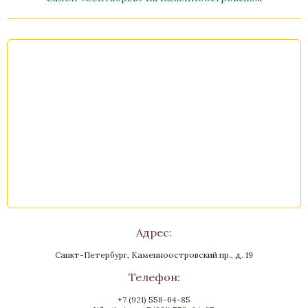
Ручка дверная «Ирисы»
Бронза, Патина, Малахит
Под заказ
Стоимость
Адрес:
Санкт-Петербург, Каменноостровский пр., д. 19
Телефон:
+7 (921) 558-64-85