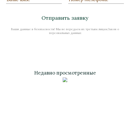
Нет в наличии
Отправить заявку
Ваши данные в безопасности! Мы не передаем их третьим лицам.Закон о
Стоимость
персональных данных
Недавно просмотренные