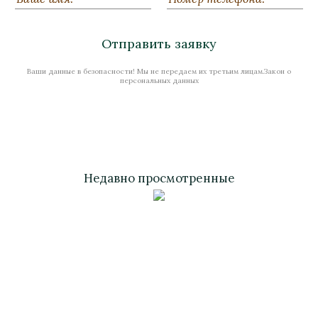
В наличии
Отправить заявку
Ваши данные в безопасности! Мы не передаем их третьим лицам.Закон о
Стоимость
персональных данных
Недавно просмотренные