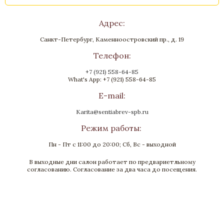
Адрес:
Санкт-Петербург, Каменноостровский пр., д. 19
Телефон:
+7 (921) 558-64-85
What's App: +7 (921) 558-64-85
E-mail:
Karita@sentiabrev-spb.ru
Режим работы:
Пн - Пт с 11:00 до 20:00; Сб, Вс - выходной
В выходные дни салон работает по предвариетльному
согласованию. Согласование за два часа до посещения.