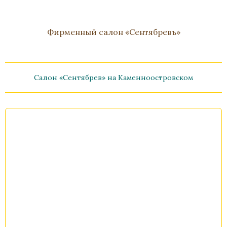
Фирменный салон «Сентябревъ»
Салон «Сентябрев» на Каменноостровском