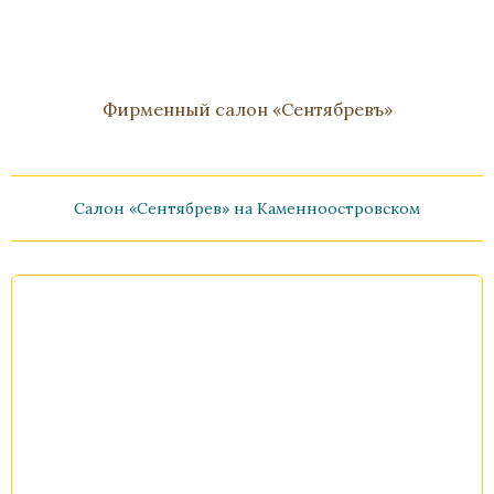
Фирменный салон «Сентябревъ»
Салон «Сентябрев» на Каменноостровском