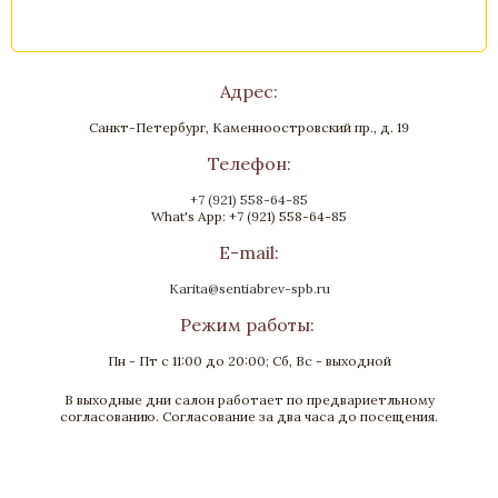
Адрес:
Санкт-Петербург, Каменноостровский пр., д. 19
Телефон:
+7 (921) 558-64-85
What's App: +7 (921) 558-64-85
E-mail:
Karita@sentiabrev-spb.ru
Режим работы:
Пн - Пт с 11:00 до 20:00; Сб, Вс - выходной
В выходные дни салон работает по предвариетльному
согласованию. Согласование за два часа до посещения.