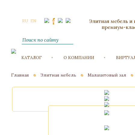
RU
EN
Элитная мебель и
премиум-кла
КАТАЛОГ
О КОМПАНИИ
ВИРТУА
Главная
Элитная мебель
Малахитовый зал