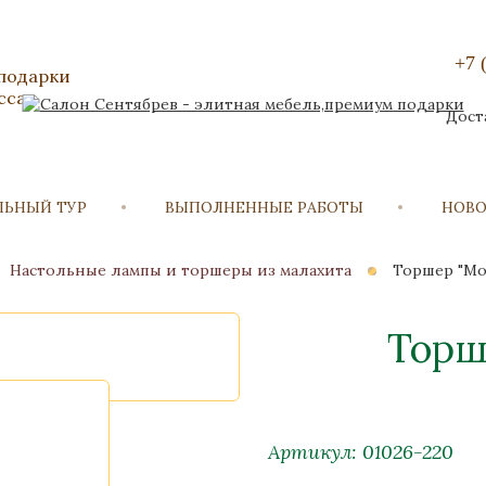
+7 
 подарки
сса
Дост
ЛЬНЫЙ ТУР
ВЫПОЛНЕННЫЕ РАБОТЫ
НОВ
Настольные лампы и торшеры из малахита
Торшер "М
Торш
Артикул: 01026-220