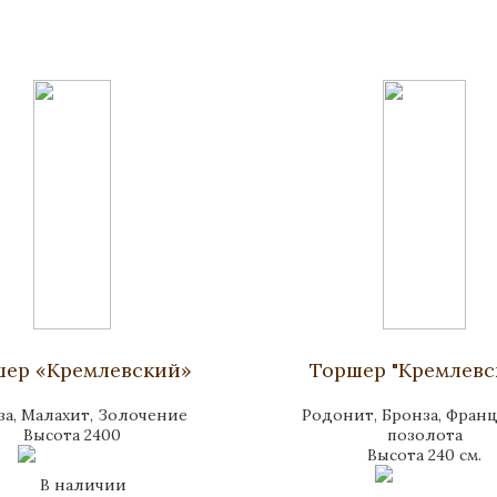
шер «Кремлевский»
Торшер "Кремлевс
за, Малахит, Золочение
Родонит, Бронза, Франц
Высота 2400
позолота
Высота 240 см.
В наличии