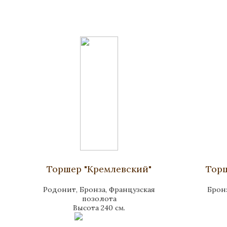
Торшер "Кремлевский"
Тор
Родонит, Бронза, Французская
Брон
позолота
Высота 240 см.