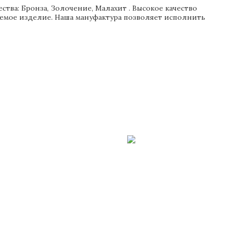
тва: Бронза, Золочение, Малахит . Высокое качество
аемое изделие. Наша мануфактура позволяет исполнить