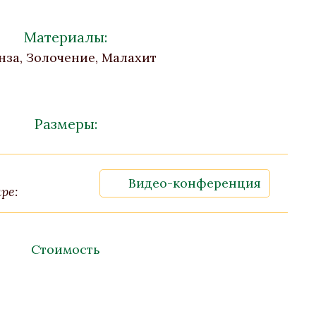
Материалы:
нза, Золочение, Малахит
Размеры:
Видео-конференция
ре:
Стоимость