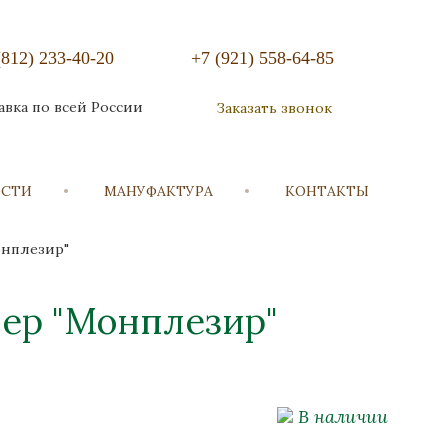
(812) 233-40-20
+7 (921) 558-64-85
авка по всей России
Заказать звонок
ОСТИ
МАНУФАКТУРА
КОНТАКТЫ
онплезир"
ер "Монплезир"
В наличии