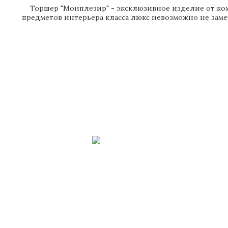
Торшер "Монплезир" - эксклюзивное изделие от комп
предметов интерьера класса люкс невозможно не заме