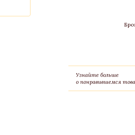
Бро
Узнайте больше
о понравившемся това