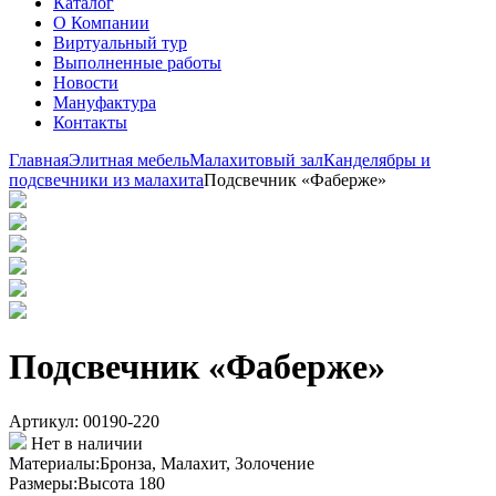
Каталог
О Компании
Виртуальный тур
Выполненные работы
Новости
Мануфактура
Контакты
Главная
Элитная мебель
Малахитовый зал
Канделябры и
подсвечники из малахита
Подсвечник «Фаберже»
Подсвечник «Фаберже»
Артикул: 00190-220
Нет в наличии
Материалы:
Бронза, Малахит, Золочение
Размеры:
Высота 180