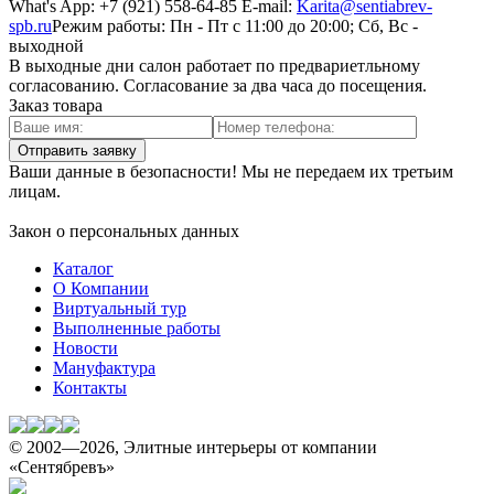
What's App: +7 (921) 558-64-85
E-mail:
Karita@sentiabrev-
spb.ru
Режим работы:
Пн - Пт с 11:00 до 20:00; Сб, Вс -
выходной
В выходные дни салон работает по предвариетльному
согласованию. Согласование за два часа до посещения.
Заказ товара
Отправить заявку
Ваши данные в безопасности! Мы не передаем их третьим
лицам.
Закон о персональных данных
Каталог
О Компании
Виртуальный тур
Выполненные работы
Новости
Мануфактура
Контакты
© 2002—2026, Элитные интерьеры от компании
«Сентябревъ»