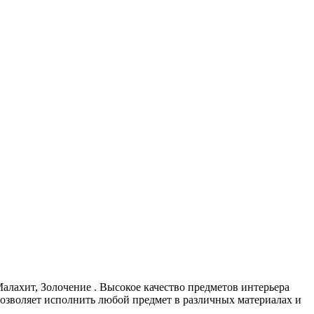
алахит, Золочение . Высокое качество предметов интерьера
позволяет исполнить любой предмет в различных материалах и