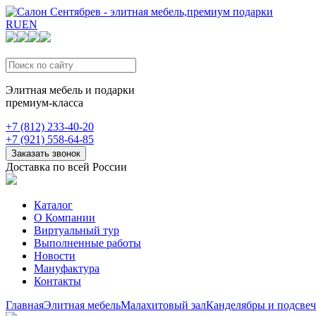
RU
EN
Элитная мебель и подарки
премиум-класса
+7 (812) 233-40-20
+7 (921) 558-64-85
Заказать звонок
Доставка по всей России
Каталог
О Компании
Виртуальный тур
Выполненные работы
Новости
Мануфактура
Контакты
Главная
Элитная мебель
Малахитовый зал
Канделябры и подсвеч