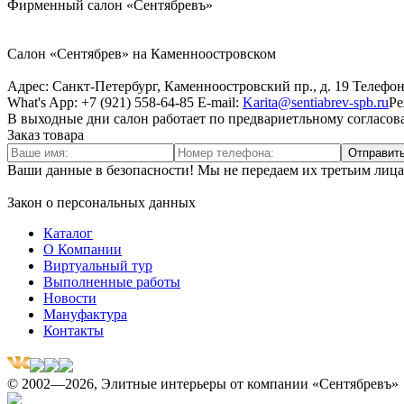
Фирменный салон «Сентябревъ»
Салон «Сентябрев» на Каменноостровском
Адрес:
Санкт-Петербург, Каменноостровский пр., д. 19
Телефо
What's App: +7 (921) 558-64-85
E-mail:
Karita@sentiabrev-spb.ru
Ре
В выходные дни салон работает по предвариетльному согласова
Заказ товара
Отправить
Ваши данные в безопасности! Мы не передаем их третьим лица
Закон о персональных данных
Каталог
О Компании
Виртуальный тур
Выполненные работы
Новости
Мануфактура
Контакты
© 2002—2026, Элитные интерьеры от компании «Сентябревъ»