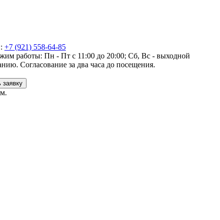
н:
+7 (921) 558-64-85
жим работы:
Пн - Пт с 11:00 до 20:00; Сб, Вс - выходной
нию. Согласование за два часа до посещения.
 заявку
м.