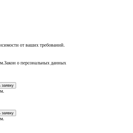
симости от ваших требований.
ам.Закон о персональных данных
 заявку
м.
 заявку
м.