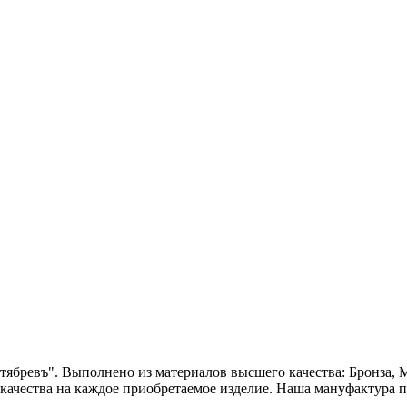
ябревъ". Выполнено из материалов высшего качества: Бронза, М
 качества на каждое приобретаемое изделие. Наша мануфактура 