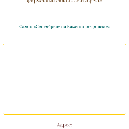
Фирменный салон «Сентябревъ»
Салон «Сентябрев» на Каменноостровском
Адрес: