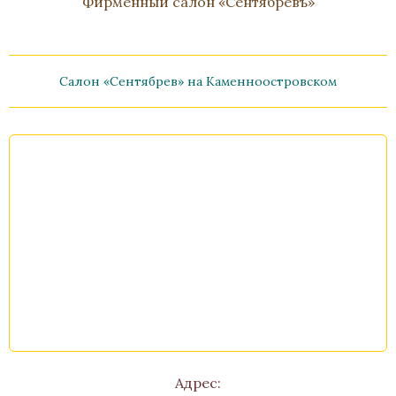
Фирменный салон «Сентябревъ»
Салон «Сентябрев» на Каменноостровском
Адрес: