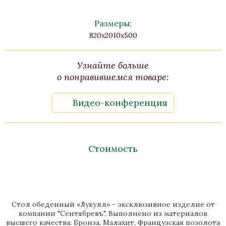
Размеры:
820х2010х500
Узнайте больше
о понравившемся товаре:
Видео-конференция
Стоимость
Стол обеденный «Лукулл» - эксклюзивное изделие от
компании "Сентябревъ". Выполнено из материалов
высшего качества: Бронза, Малахит, Французская позолота