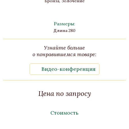
Бронза, Золочение
Размеры:
Длина 280
Узнайте больше
о понравившемся товаре:
Видео-конференция
Цена по запросу
Стоимость