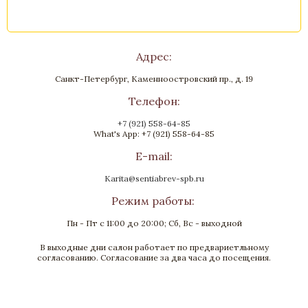
Адрес:
Санкт-Петербург, Каменноостровский пр., д. 19
Телефон:
+7 (921) 558-64-85
What's App: +7 (921) 558-64-85
E-mail:
Karita@sentiabrev-spb.ru
Режим работы:
Пн - Пт с 11:00 до 20:00; Сб, Вс - выходной
В выходные дни салон работает по предвариетльному
согласованию. Согласование за два часа до посещения.