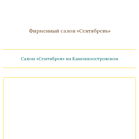
Фирменный салон «Сентябревъ»
Салон «Сентябрев» на Каменноостровском