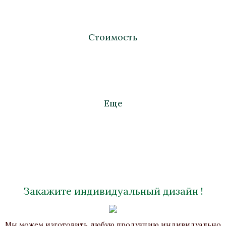
Стоимость
Еще
Закажите индивидуальный дизайн !
Рамка для фото «Колонна»
Мы можем изготовить любую продукцию индивидуально