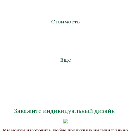
Стоимость
Еще
Закажите индивидуальный дизайн !
Канделябр «Лукреций»
Мы можем изготовить любую продукцию индивидуально