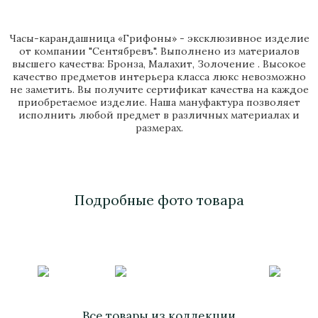
Часы-карандашница «Грифоны» - эксклюзивное изделие
от компании "Сентябревъ". Выполнено из материалов
высшего качества: Бронза, Малахит, Золочение . Высокое
качество предметов интерьера класса люкс невозможно
не заметить. Вы получите сертификат качества на каждое
приобретаемое изделие. Наша мануфактура позволяет
исполнить любой предмет в различных материалах и
размерах.
Подробные фото товара
Все товары из коллекции