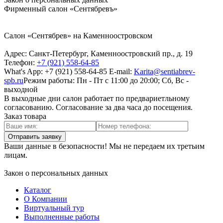
Фирменный салон «Сентябревъ»
Салон «Сентябрев» на Каменноостровском
Адрес:
Санкт-Петербург, Каменноостровский пр., д. 19
Телефон:
+7 (921) 558-64-85
What's App: +7 (921) 558-64-85
E-mail:
Karita@sentiabrev-
spb.ru
Режим работы:
Пн - Пт с 11:00 до 20:00; Сб, Вс -
выходной
В выходные дни салон работает по предвариетльному
согласованию. Согласование за два часа до посещения.
Заказ товара
Отправить заявку
Ваши данные в безопасности! Мы не передаем их третьим
лицам.
Закон о персональных данных
Каталог
О Компании
Виртуальный тур
Выполненные работы