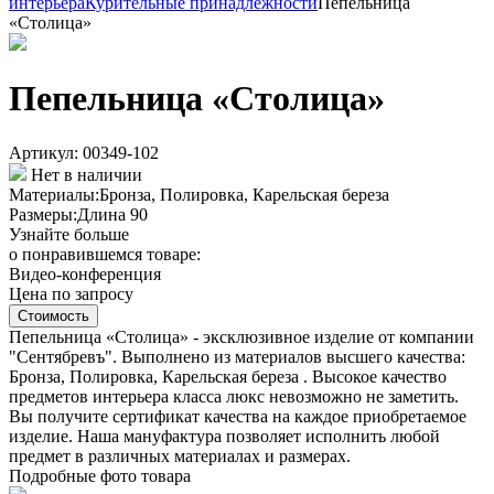
интерьера
Курительные принадлежности
Пепельница
«Столица»
Пепельница «Столица»
Артикул: 00349-102
Нет в наличии
Материалы:
Бронза, Полировка, Карельская береза
Размеры:
Длина 90
Узнайте больше
о понравившемся товаре:
Видео-конференция
Цена по запросу
Стоимость
Пепельница «Столица» - эксклюзивное изделие от компании
"Сентябревъ". Выполнено из материалов высшего качества:
Бронза, Полировка, Карельская береза . Высокое качество
предметов интерьера класса люкс невозможно не заметить.
Вы получите сертификат качества на каждое приобретаемое
изделие. Наша мануфактура позволяет исполнить любой
предмет в различных материалах и размерах.
Подробные фото товара