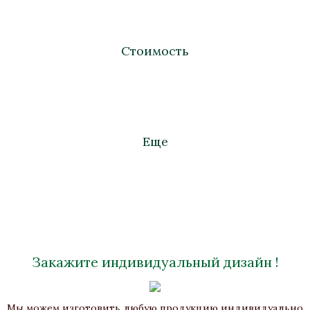
Стоимость
Еще
Закажите индивидуальный дизайн !
Часы «Фаберже-I»
Мы можем изготовить любую продукцию индивидуально