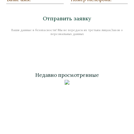
В наличии
Отправить заявку
Ваши данные в безопасности! Мы не передаем их третьим лицам.Закон о
Стоимость
персональных данных
Недавно просмотренные