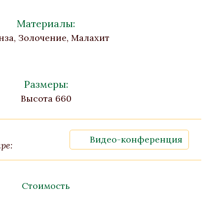
Материалы:
нза, Золочение, Малахит
Размеры:
Высота 660
Видео-конференция
ре:
Стоимость