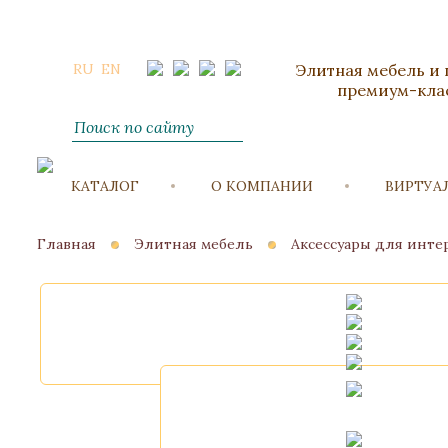
RU
EN
Элитная мебель и
премиум-кла
КАТАЛОГ
О КОМПАНИИ
ВИРТУА
Главная
Элитная мебель
Аксессуары для инте