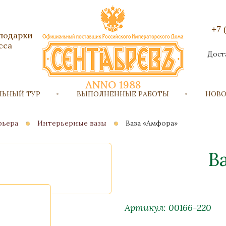
+7 
 подарки
сса
Дост
ЛЬНЫЙ ТУР
ВЫПОЛНЕННЫЕ РАБОТЫ
НОВ
рьера
Интерьерные вазы
Ваза «Амфора»
В
Артикул: 00166-220