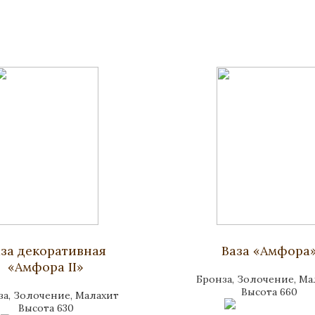
за декоративная
Ваза «Амфора
«Амфора II»
Бронза, Золочение, Ма
Высота 660
за, Золочение, Малахит
Высота 630