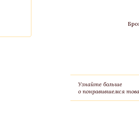
Бро
Узнайте больше
о понравившемся това