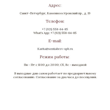
Адрес:
Санкт-Петербург, Каменноостровский пр., д. 19
Телефон:
+7 (921) 558-64-85
What's App: +7 (921) 558-64-85
E-mail:
Karita@sentiabrev-spb.ru
Режим работы:
Пн - Пт с 11:00 до 20:00; Сб, Вс - выходной
В выходные дни салон работает по предвариетльному
согласованию. Согласование за два часа до посещения.