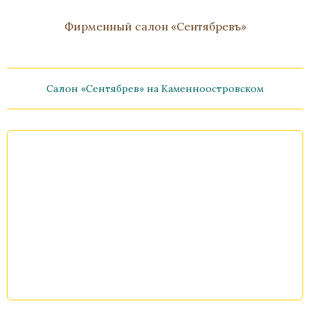
Фирменный салон «Сентябревъ»
Салон «Сентябрев» на Каменноостровском