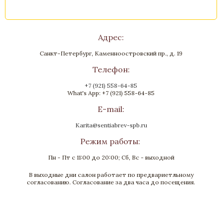
Адрес:
Санкт-Петербург, Каменноостровский пр., д. 19
Телефон:
+7 (921) 558-64-85
What's App: +7 (921) 558-64-85
E-mail:
Karita@sentiabrev-spb.ru
Режим работы:
Пн - Пт с 11:00 до 20:00; Сб, Вс - выходной
В выходные дни салон работает по предвариетльному
согласованию. Согласование за два часа до посещения.