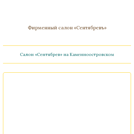
Фирменный салон «Сентябревъ»
Салон «Сентябрев» на Каменноостровском