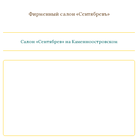
Фирменный салон «Сентябревъ»
Салон «Сентябрев» на Каменноостровском