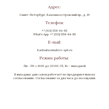
Адрес:
Санкт-Петербург, Каменноостровский пр., д. 19
Телефон:
+7 (921) 558-64-85
What's App: +7 (921) 558-64-85
E-mail:
Karita@sentiabrev-spb.ru
Режим работы:
Пн - Пт с 11:00 до 20:00; Сб, Вс - выходной
В выходные дни салон работает по предвариетльному
согласованию. Согласование за два часа до посещения.