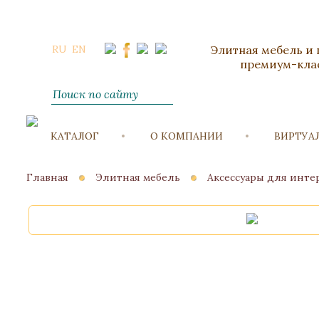
RU
EN
Элитная мебель и
премиум-кла
КАТАЛОГ
О КОМПАНИИ
ВИРТУА
Главная
Элитная мебель
Аксессуары для инте