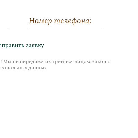
тправить заявку
! Мы не передаем их третьим лицам.Закон о
рсональных данных