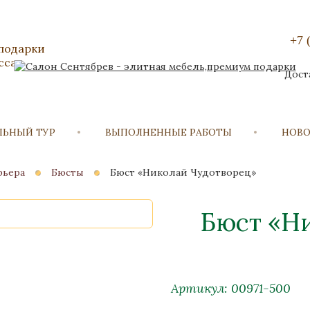
+7 
 подарки
сса
Дост
ЛЬНЫЙ ТУР
ВЫПОЛНЕННЫЕ РАБОТЫ
НОВ
рьера
Бюсты
Бюст «Николай Чудотворец»
Бюст «Н
Артикул: 00971-500