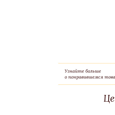
Узнайте больше
о понравившемся това
Це