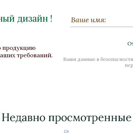
ый дизайн !
О
ю продукцию
ваших требований.
Ваши данные в безопасности
пе
Недавно просмотренные