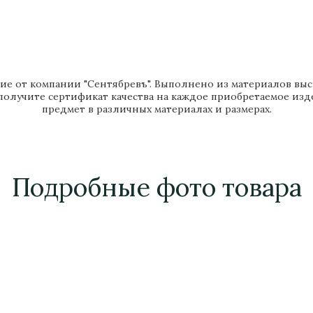
е от компании "Сентябревъ". Выполнено из материалов высше
 получите сертификат качества на каждое приобретаемое из
предмет в различных материалах и размерах.
Подробные фото товара